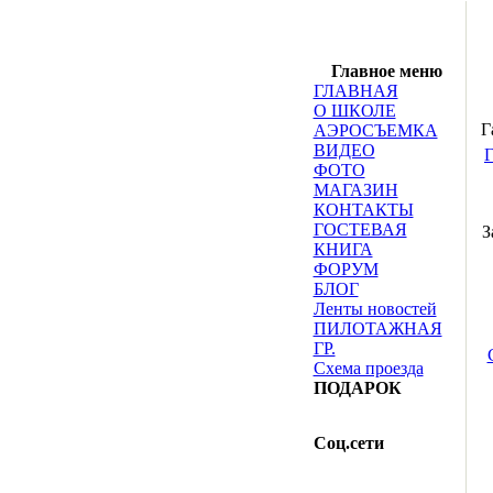
Главное меню
ГЛАВНАЯ
О ШКОЛЕ
Г
АЭРОСЪЕМКА
ВИДЕО
Г
ФОТО
МАГАЗИН
КОНТАКТЫ
ГОСТЕВАЯ
З
КНИГА
ФОРУМ
БЛОГ
Ленты новостей
ПИЛОТАЖНАЯ
ГР.
Схема проезда
ПОДАРОК
Соц.сети