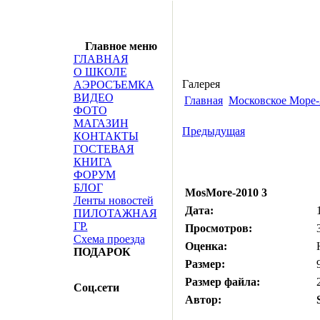
Главное меню
ГЛАВНАЯ
О ШКОЛЕ
Галерея
АЭРОСЪЕМКА
ВИДЕО
Главная
Московское Море-
ФОТО
МАГАЗИН
Предыдущая
КОНТАКТЫ
ГОСТЕВАЯ
КНИГА
ФОРУМ
БЛОГ
MosMore-2010 3
Ленты новостей
Дата:
ПИЛОТАЖНАЯ
ГР.
Просмотров:
Схема проезда
Оценка:
ПОДАРОК
Размер:
Размер файла:
Соц.сети
Автор: