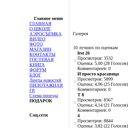
Главное меню
ГЛАВНАЯ
О ШКОЛЕ
Галерея
АЭРОСЪЕМКА
ВИДЕО
ФОТО
10 лучших по оценкам
МАГАЗИН
fest 26
КОНТАКТЫ
Просмотров: 3532
ГОСТЕВАЯ
Оценка: 5,00 (28 Голосов)
КНИГА
Комментариев: 0
ФОРУМ
И просто красавица
БЛОГ
Просмотров: 5899
Ленты новостей
Оценка: 4,96 (25 Голосов)
ПИЛОТАЖНАЯ
Комментариев: 0
ГР.
T 8
Схема проезда
Просмотров: 8567
ПОДАРОК
Оценка: 4,14 (21 Голосов)
Комментариев: 0
Соц.сети
4
Просмотров: 8844
Оценка: 3,82 (22 Голосов)