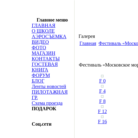
Главное меню
ГЛАВНАЯ
О ШКОЛЕ
Галерея
АЭРОСЪЕМКА
ВИДЕО
Главная
Фестиваль «Моско
ФОТО
МАГАЗИН
КОНТАКТЫ
ГОСТЕВАЯ
Фестиваль «Московское мор
КНИГА
ФОРУМ
БЛОГ
F 0
Ленты новостей
F 4
ПИЛОТАЖНАЯ
ГР.
F 8
Схема проезда
ПОДАРОК
F 12
F 16
Соц.сети