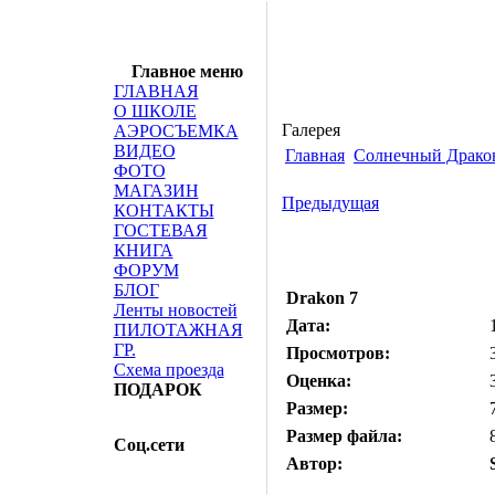
Главное меню
ГЛАВНАЯ
О ШКОЛЕ
Галерея
АЭРОСЪЕМКА
ВИДЕО
Главная
Солнечный Драко
ФОТО
МАГАЗИН
Предыдущая
КОНТАКТЫ
ГОСТЕВАЯ
КНИГА
ФОРУМ
БЛОГ
Drakon 7
Ленты новостей
Дата:
ПИЛОТАЖНАЯ
ГР.
Просмотров:
Схема проезда
Оценка:
ПОДАРОК
Размер:
Размер файла:
Соц.сети
Автор: