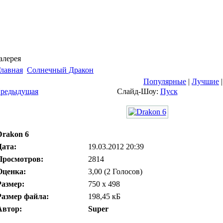
алерея
лавная
Солнечный Дракон
Популярные
|
Лучшие
редыдущая
Слайд-Шоу:
Пуск
Drakon 6
Дата:
19.03.2012 20:39
Просмотров:
2814
Оценка:
3,00 (2 Голосов)
Размер:
750 x 498
Размер файла:
198,45 кБ
Автор:
Super