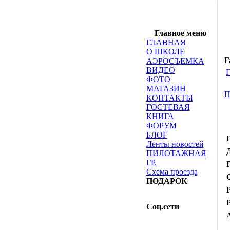
Главное меню
ГЛАВНАЯ
О ШКОЛЕ
Г
АЭРОСЪЕМКА
ВИДЕО
Г
ФОТО
МАГАЗИН
П
КОНТАКТЫ
ГОСТЕВАЯ
КНИГА
ФОРУМ
БЛОГ
Ленты новостей
ПИЛОТАЖНАЯ
ГР.
Схема проезда
ПОДАРОК
Соц.сети