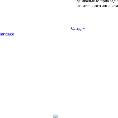
уникальные прикладн
летательного аппарата
След. »
рнуться