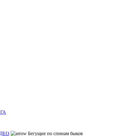
ГА
ДЕО
Бегущие по спинам быков