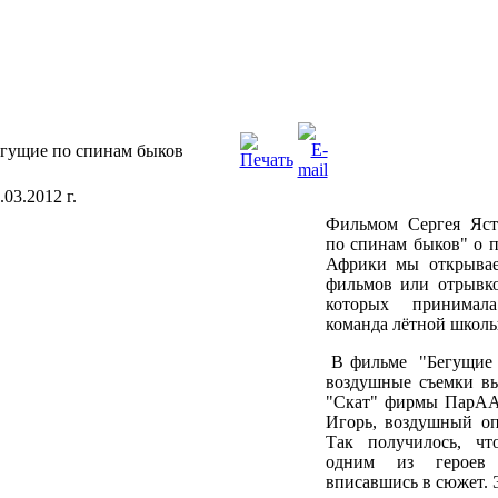
гущие по спинам быков
.03.2012 г.
Фильмом Сергея Яст
по спинам быков" о 
Африки мы открыва
фильмов или отрывк
которых принимал
команда лётной шко
В фильме "Бегущие 
воздушные съемки вы
"Скат" фирмы ПарАА
Игорь, воздушный оп
Так получилось, чт
одним из героев 
вписавшись в сюжет. 